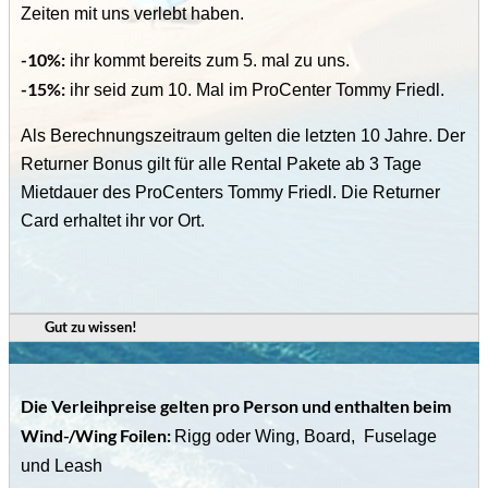
Zeiten mit uns verlebt haben.
-10%:
ihr kommt bereits zum 5. mal zu uns.
-15%:
ihr seid zum 10. Mal im ProCenter Tommy Friedl.
Als Berechnungszeitraum gelten die letzten 10 Jahre. Der
Returner Bonus gilt für alle Rental Pakete ab 3 Tage
Mietdauer des ProCenters Tommy Friedl. Die Returner
Card erhaltet ihr vor Ort.
Gut zu wissen!
Die Verleihpreise gelten pro Person und enthalten beim
Wind-/Wing Foilen:
Rigg oder Wing, Board, Fuselage
und Leash