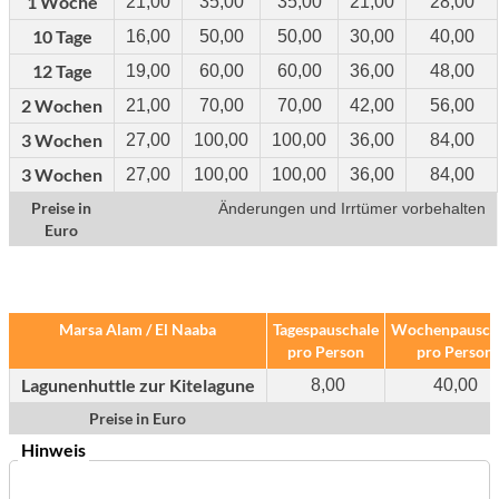
1 Woche
21,00
35,00
35,00
21,00
28,00
10 Tage
16,00
50,00
50,00
30,00
40,00
12 Tage
19,00
60,00
60,00
36,00
48,00
2 Wochen
21,00
70,00
70,00
42,00
56,00
3 Wochen
27,00
100,00
100,00
36,00
84,00
3 Wochen
27,00
100,00
100,00
36,00
84,00
Preise in
Änderungen und Irrtümer vorbehalten
Euro
Marsa Alam / El Naaba
Tagespauschale
Wochenpausch
pro Person
pro Person
Lagunenhuttle zur Kitelagune
8,00
40,00
Preise in Euro
Hinweis