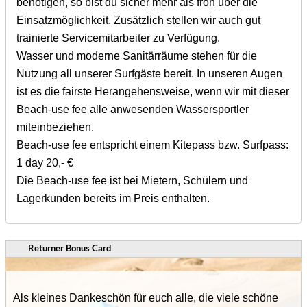
benötigen, so bist du sicher mehr als froh über die
Einsatzmöglichkeit. Zusätzlich stellen wir auch gut
trainierte Servicemitarbeiter zu Verfügung.
Wasser und moderne Sanitärräume stehen für die
Nutzung all unserer Surfgäste bereit. In unseren Augen
ist es die fairste Herangehensweise, wenn wir mit dieser
Beach-use fee alle anwesenden Wassersportler
miteinbeziehen.
Beach-use fee entspricht einem Kitepass bzw. Surfpass:
1 day 20,- €
Die Beach-use fee ist bei Mietern, Schülern und
Lagerkunden bereits im Preis enthalten.
Returner Bonus Card
Als kleines Dankeschön für euch alle, die viele schöne