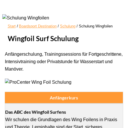
Start
Boardsport Destination
Schulung
Schulung Wingfoilen
Wingfoil Surf Schulung
Anfängerschulung, Trainingssessions für Fortgeschrittene,
Intensivtraining oder Privatstunde für Wasserstart und
Manöver.
Anfängerkurs
Das ABC des Wingfoil Surfens
Wir schulen die Grundlagen des Wing Foilens in Praxis
und Theorie. Lerninhalte sind der Start, sicheres