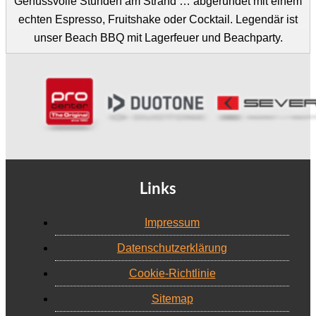
Genussvolle Stunden am Strand … abgerundet mit einem
echten Espresso, Fruitshake oder Cocktail. Legendär ist
unser Beach BBQ mit Lagerfeuer und Beachparty.
Links
Impressum
Datenschutzerklärung
Cookie-Richtlinie
Sitemap