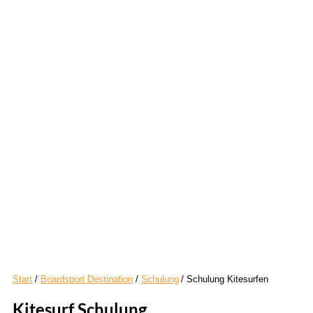
Start
Boardsport Destination
Schulung
Schulung Kitesurfen
Kitesurf Schulung