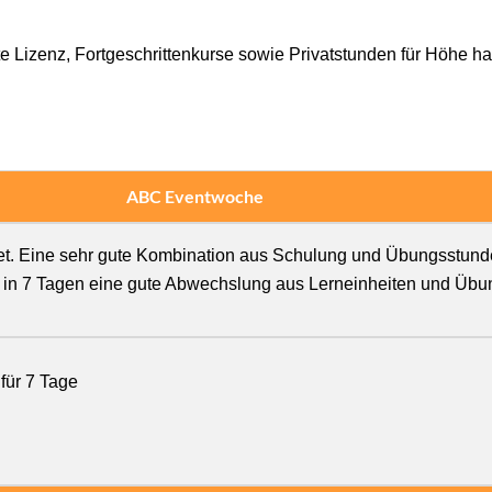
e Lizenz, Fortgeschrittenkurse sowie Privatstunden für Höhe ha
ABC Eventwoche
itet. Eine sehr gute Kombination aus Schulung und Übungsstund
ess in 7 Tagen eine gute Abwechslung aus Lerneinheiten und Übu
 für 7 Tage