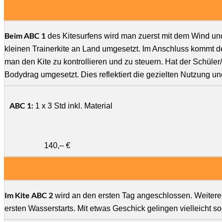
Beim ABC 1
des Kitesurfens wird man zuerst mit dem Wind und
kleinen Trainerkite an Land umgesetzt. Im Anschluss kommt de
man den Kite zu kontrollieren und zu steuern. Hat der Schüler
Bodydrag umgesetzt. Dies reflektiert die gezielten Nutzung u
ABC 1:
1 x 3 Std inkl. Material
140,– €
Im Kite ABC 2
wird an den ersten Tag angeschlossen. Weitere
ersten Wasserstarts. Mit etwas Geschick gelingen vielleicht so