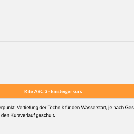
Kite ABC 3 - Einsteigerkurs
unkt: Vertiefung der Technik für den Wasserstart, je nach Ges
 den Kursverlauf geschult.