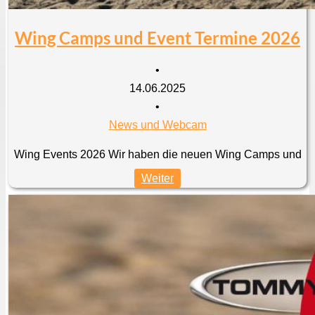
Wing Camps und Event Termine 2026
•
14.06.2025
•
News und Webcam
Wing Events 2026 Wir haben die neuen Wing Camps und
Weiter