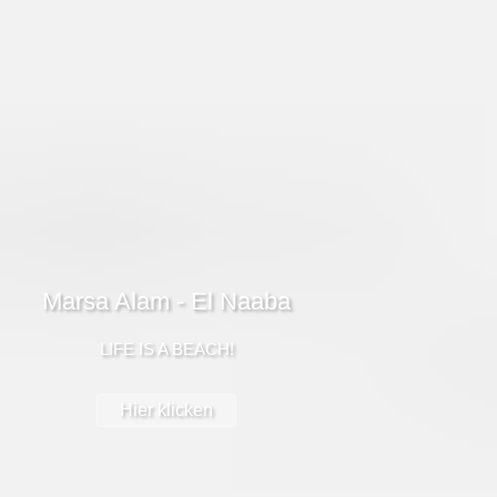
Marsa Alam - El Naaba
LIFE IS A BEACH!
Hier klicken