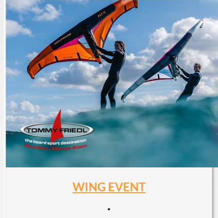
WING EVENT
•