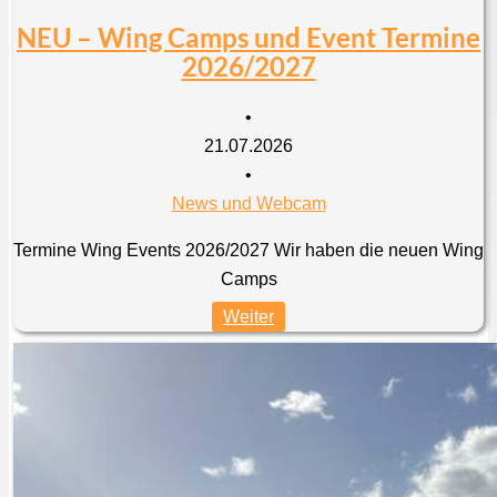
NEU – Wing Camps und Event Termine
2026/2027
•
21.07.2026
•
News und Webcam
Termine Wing Events 2026/2027 Wir haben die neuen Wing
Camps
Weiter