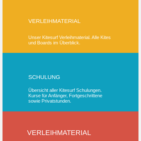
VERLEIHMATERIAL
Unser Kitesurf Verleihmaterial. Alle Kites
und Boards im Überblick.
SCHULUNG
Übersicht aller Kitesurf Schulungen.
Kurse für Anfänger, Fortgeschrittene
sowie Privatstunden.
VERLEIHMATERIAL