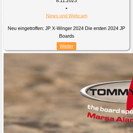
8.11.2023
•
News und Webcam
Neu eingetroffen: JP X-Winger 2024 Die ersten 2024 JP
Boards
Weiter