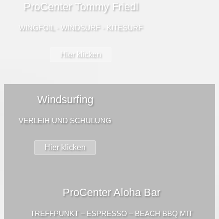
ProCenter Tommy Friedl
WINGFOIL - WINDSURF - KITESURF
Hier klicken
Windsurfing
VERLEIH UND SCHULUNG
Hier klicken
ProCenter Aloha Bar
TREFFPUNKT – ESPRESSO – BEACH BBQ MIT