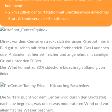
kommend
– 2 km südlich der Surfstation mit Shuttleservice erreichbar
– Start & Landeservice / Schattenzelt
Direkt vor dem Center erstreckt sich der unser Kitespot, hier im
Bild gut zu sehen mit dem türkisen Stehbereich. Das Launchen
oder Anlanden ist hier sehr sicher und angenehm, mit sandigem
Grund unter den Füßen.
Der Wind kommt zu 80% sideshore bis schräg auflandig von
links.
Die Surfers Bucht vor dem Center wird durch den Bootssteg
nach Luv begrenzt, was uns etwas moderateren Wind und vor
allem flaches Wasser beschert.