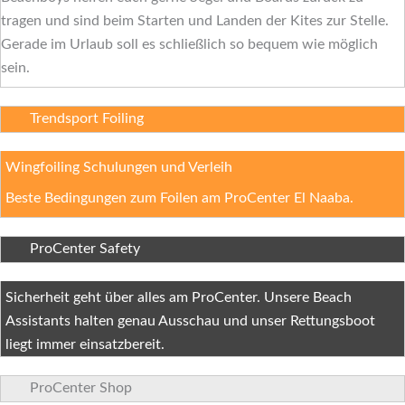
tragen und sind beim Starten und Landen der Kites zur Stelle.
Gerade im Urlaub soll es schließlich so bequem wie möglich
sein.
Trendsport Foiling
Wingfoiling Schulungen und Verleih
Beste Bedingungen zum Foilen am ProCenter El Naaba.
ProCenter Safety
Sicherheit geht über alles am ProCenter. Unsere Beach
Assistants halten genau Ausschau und unser Rettungsboot
liegt immer einsatzbereit.
ProCenter Shop