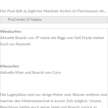
Der Pool lädt zu jeglicher Manöver-Action im Flachwasser ein…
ProCenter El Naaba
Windsurfen:
Aktuelle Boards von JP sowie die Riggs von Neil Pryde stehen
Euch zur Auswahl.
Kitesurfen:
Aktuelle Kites und Boards von Core.
Die Lagerplätze sind nur einige Meter vom Wasser entfernt und
machen den Materialwechsel in kurzer Zeit möglich. Unsere
Beachboys helfen euch gerne Segel und Boards zurück zu