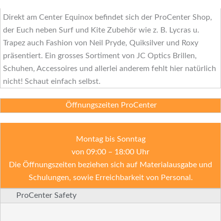
Direkt am Center Equinox befindet sich der ProCenter Shop,
der Euch neben Surf und Kite Zubehör wie z. B. Lycras u.
Trapez auch Fashion von Neil Pryde, Quiksilver und Roxy
präsentiert. Ein grosses Sortiment von JC Optics Brillen,
Schuhen, Accessoires und allerlei anderem fehlt hier natürlich
nicht! Schaut einfach selbst.
Öffnungszeiten ProCenter
Montag bis Sonntag
von 09:00 – 18:00 Uhr
Die Öffnungszeiten beziehen sich auf Materialausgabe und
Schulungen, sowie Erreichbarkeit von Personal.
ProCenter Safety