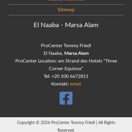
Sitemap
El Naaba - Marsa Alam
ProCenter Tommy Friedl
El Naaba,
Marsa Alam
ProCenter Location: am Strand des Hotels "Three
Corner Equinox"
Tel: +20 100 6672811
Kontakt:
email
Copyright © 2026 ProCenter Tommy Friedl | All Rights
Reserved.