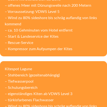
– offenes Meer mit Dünungswelle nach 200 Metern
– Vorraussetzung: VDWS Level 5
– Wind zu 80% sideshore bis schräg auflandig von links
kommend
– ca. 10 Gehminuten vom Hotel entfernt
– Start & Landeservice der Kites
– Rescue-Service
– Kompressor zum Aufpumpen der Kites
Kitespot Lagune
– Stehbereich (gezeitenabhängig)
– Tiefwasserpool
– Schulungsbereich
– eigenständiges Kiten ab VDWS Level 3
– türkisfarbenes Flachwasser
– Wind zu 80% sideshore bis schräg auflandig von links