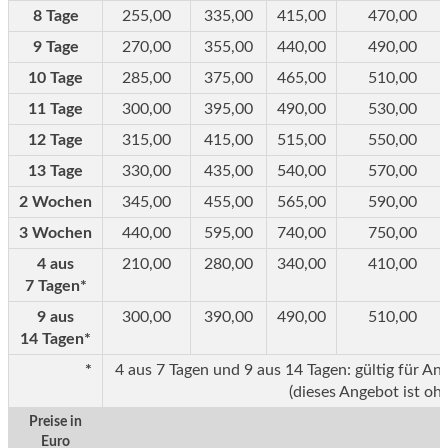
8 Tage
255,00
335,00
415,00
470,00
9 Tage
270,00
355,00
440,00
490,00
10 Tage
285,00
375,00
465,00
510,00
11 Tage
300,00
395,00
490,00
530,00
12 Tage
315,00
415,00
515,00
550,00
13 Tage
330,00
435,00
540,00
570,00
2 Wochen
345,00
455,00
565,00
590,00
3 Wochen
440,00
595,00
740,00
750,00
4 aus
210,00
280,00
340,00
410,00
7 Tagen*
9 aus
300,00
390,00
490,00
510,00
14 Tagen*
*
4 aus 7 Tagen und 9 aus 14 Tagen: gültig für Anr
(dieses Angebot ist ohn
Preise in
Euro