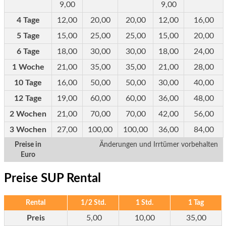
9,00
9,00
4 Tage
12,00
20,00
20,00
12,00
16,00
5 Tage
15,00
25,00
25,00
15,00
20,00
6 Tage
18,00
30,00
30,00
18,00
24,00
1 Woche
21,00
35,00
35,00
21,00
28,00
10 Tage
16,00
50,00
50,00
30,00
40,00
12 Tage
19,00
60,00
60,00
36,00
48,00
2 Wochen
21,00
70,00
70,00
42,00
56,00
3 Wochen
27,00
100,00
100,00
36,00
84,00
Preise in
Änderungen und Irrtümer vorbehalten
Euro
Preise
SUP Rental
Rental
1/2 Std.
1 Std.
1 Tag
Preis
5,00
10,00
35,00