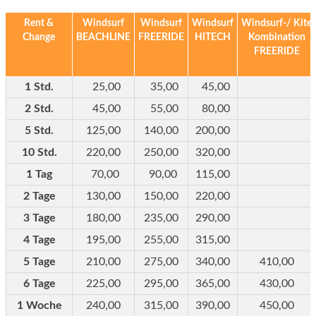
Rent &
Windsurf
Windsurf
Windsurf
Windsurf-/ Kite
Change
BEACHLINE
FREERIDE
HITECH
Kombination
FREERIDE
1 Std.
25,00
35,00
45,00
2 Std.
45,00
55,00
80,00
5 Std.
125,00
140,00
200,00
10 Std.
220,00
250,00
320,00
1 Tag
70,00
90,00
115,00
2 Tage
130,00
150,00
220,00
3 Tage
180,00
235,00
290,00
4 Tage
195,00
255,00
315,00
5 Tage
210,00
275,00
340,00
410,00
6 Tage
225,00
295,00
365,00
430,00
1 Woche
240,00
315,00
390,00
450,00