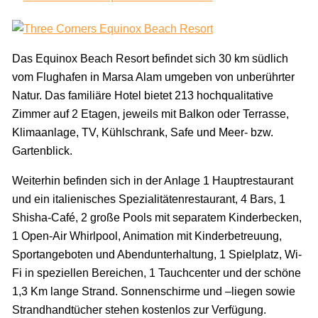
Das Equinox Beach Resort befindet sich 30 km südlich
vom Flughafen in Marsa Alam umgeben von unberührter
Natur. Das familiäre Hotel bietet 213 hochqualitative
Zimmer auf 2 Etagen, jeweils mit Balkon oder Terrasse,
Klimaanlage, TV, Kühlschrank, Safe und Meer- bzw.
Gartenblick.
Weiterhin befinden sich in der Anlage 1 Hauptrestaurant
und ein italienisches Spezialitätenrestaurant, 4 Bars, 1
Shisha-Café, 2 große Pools mit separatem Kinderbecken,
1 Open-Air Whirlpool, Animation mit Kinderbetreuung,
Sportangeboten und Abendunterhaltung, 1 Spielplatz, Wi-
Fi in speziellen Bereichen, 1 Tauchcenter und der schöne
1,3 Km lange Strand. Sonnenschirme und –liegen sowie
Strandhandtücher stehen kostenlos zur Verfügung.