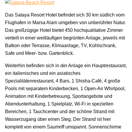
Das Sataya Resort Hotel befindet sich 30 km südlich vom
Flughafen in Marsa Alam umgeben von unberührter Natur.
Das großzügige Hotel bietet 450 hochqualitative Zimmer
verteilt in einer weitläufigen begrünten Anlage, jeweils mit
Balkon oder Terrasse, Klimaanlage, TV, Kühlschrank,
Safe und Meer- bzw. Gartenblick.
Weiterhin befinden sich in der Anlage ein Hauptrestaurant,
ein italienisches und ein asiatisches
Spezialitätenrestaurant, 4 Bars, 1 Shisha-Café, 4 große
Pools mit separatem Kinderbecken, 1 Open-Air Whirlpool,
Animation mit Kinderbetreuung, Sportangebote und
Abendunterhaltung, 1 Spielplatz, Wi-Fi in speziellen
Bereichen, 1 Tauchcenter und der schöne Strand mit
Wasserzugang über einen Steg. Der Strand ist hier
komplett von einem Saumriff umspannt. Sonnenschirme