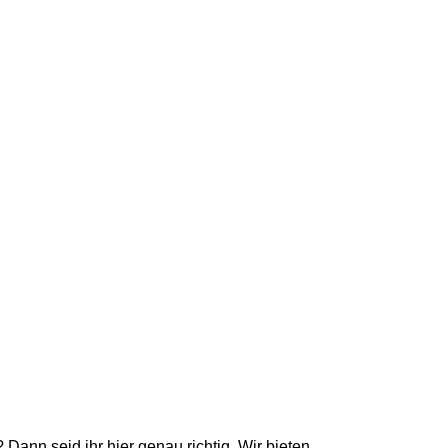
Dann seid ihr hier genau richtig. Wir bieten