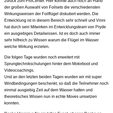
zurück zum ProCenter. Hier konnte auch noch an Hand
der großen Auswahl von Foilsets die verschiedensten
Wirkungsweisen der Foilflügel diskutiert werden. Die
Entwicklung ist in diesem Bereich sehr schnell und Vinni
hat durch sein Mitwirken im Entwicklungsteam von Pryde
ein ausgiebiges Detailwissen. Ist es doch auch immer
sehr hilfreich zu Wissen warum die Flügel im Wasser
welche Wirkung erzielen.
Die folgen Tage wurden noch erweitert mit
Sprungtechnikschulungen hinter dem Motorboot und
Videocoachings.
Und an den letzten beiden Tagen wurden wir mit super
Windbedingungen beschenkt, so daß die Teilnehmer noch
einmal ausgiebig Zeit auf dem Wasser hatten und
theoretisches Wissen nun in echte Moves umsetzen
konnten.