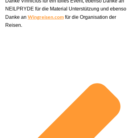
Danke Vinnicius für ein tolles Event, ebenso Danke an
NEILPRYDE für die Material Unterstützung und ebenso
Wingreisen.com
Danke an
für die Organisation der
Reisen.