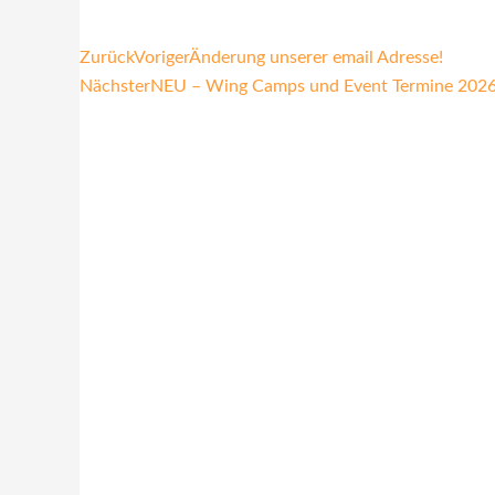
Zurück
Voriger
Änderung unserer email Adresse!
Nächster
NEU – Wing Camps und Event Termine 202