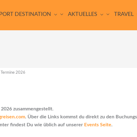
PORT DESTINATION
AKTUELLES
TRAVEL
 Termine 2026
r 2026 zusammengestellt.
greisen.com
. Über die Links kommst du direkt zu den Buchung
nter findest Du wie üblich auf unserer
Events Seite
.