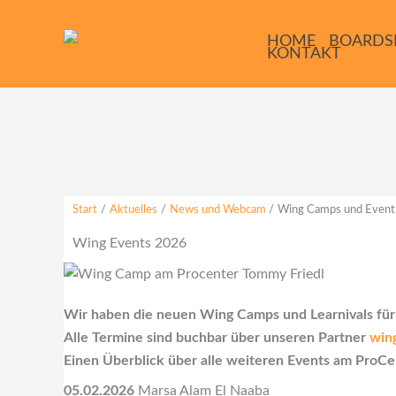
Zum
Inhalt
HOME
BOARDS
KONTAKT
springen
Start
Aktuelles
News und Webcam
Wing Camps und Event
Wing Events 2026
Wir haben die neuen Wing Camps und Learnivals fü
Alle Termine sind buchbar über unseren Partner
win
Einen Überblick über alle weiteren Events am ProCe
05.02.2026
Marsa Alam El Naaba