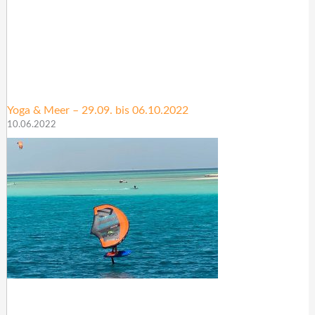
Yoga & Meer – 29.09. bis 06.10.2022
10.06.2022